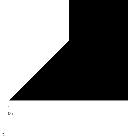
·
06
-